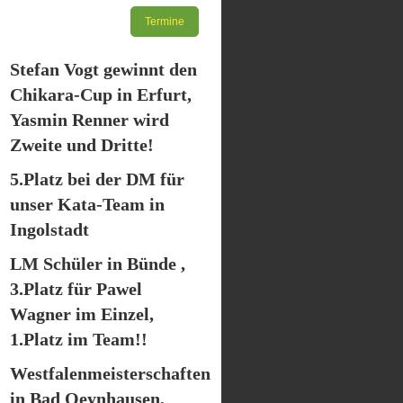
Termine
Stefan Vogt gewinnt den
Chikara-Cup in Erfurt,
Yasmin Renner wird
Zweite und Dritte!
5.Platz bei der DM für
unser Kata-Team in
Ingolstadt
LM Schüler in Bünde ,
3.Platz für Pawel
Wagner im Einzel,
1.Platz im Team!!
Westfalenmeisterschaften
in Bad Oeynhausen,