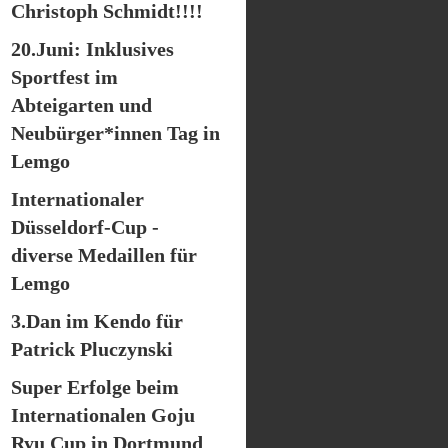
Christoph Schmidt!!!!
20.Juni: Inklusives
Sportfest im
Abteigarten und
Neubürger*innen Tag in
Lemgo
Internationaler
Düsseldorf-Cup -
diverse Medaillen für
Lemgo
3.Dan im Kendo für
Patrick Pluczynski
Super Erfolge beim
Internationalen Goju
Ryu Cup in Dortmund