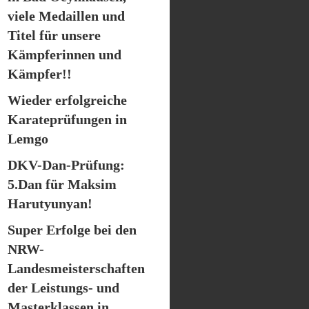
viele Medaillen und
Titel für unsere
Kämpferinnen und
Kämpfer!!
Wieder erfolgreiche
Karateprüfungen in
Lemgo
DKV-Dan-Prüfung:
5.Dan für Maksim
Harutyunyan!
Super Erfolge bei den
NRW-
Landesmeisterschaften
der Leistungs- und
Masterklassen in