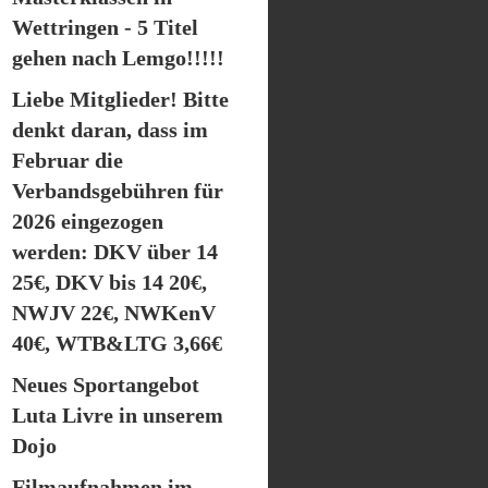
Wettringen - 5 Titel
gehen nach Lemgo!!!!!
Liebe Mitglieder! Bitte
denkt daran, dass im
Februar die
Verbandsgebühren für
2026 eingezogen
werden: DKV über 14
25€, DKV bis 14 20€,
NWJV 22€, NWKenV
40€, WTB&LTG 3,66€
Neues Sportangebot
Luta Livre in unserem
Dojo
Filmaufnahmen im