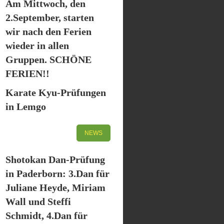
Am Mittwoch, den
2.September, starten
wir nach den Ferien
wieder in allen
Gruppen. SCHÖNE
FERIEN!!
Karate Kyu-Prüfungen
in Lemgo
NEWS
Shotokan Dan-Prüfung
in Paderborn: 3.Dan für
Juliane Heyde, Miriam
Wall und Steffi
Schmidt, 4.Dan für