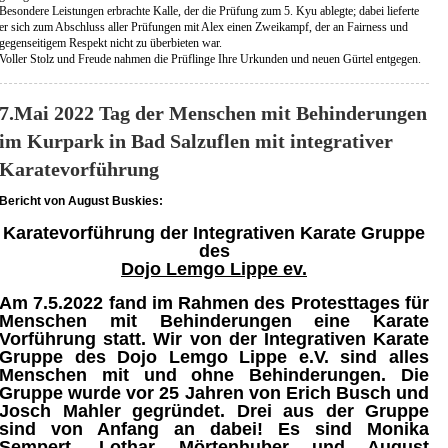
Besondere Leistungen erbrachte Kalle, der die Prüfung zum 5. Kyu ablegte; dabei lieferte
er sich zum Abschluss aller Prüfungen mit Alex einen Zweikampf, der an Fairness und
gegenseitigem Respekt nicht zu überbieten war.
Voller Stolz und Freude nahmen die Prüflinge Ihre Urkunden und neuen Gürtel entgegen.
7.Mai 2022 Tag der Menschen mit Behinderungen
im Kurpark in Bad Salzuflen mit integrativer
Karatevorführung
Bericht von August Buskies:
Karatevorführung der Integrativen Karate Gruppe
des
Dojo Lemgo Lippe ev.
Am 7.5.2022 fand im Rahmen des Protesttages für
Menschen mit Behinderungen eine Karate
Vorführung statt. Wir von der Integrativen Karate
Gruppe des Dojo Lemgo Lippe e.V. sind alles
Menschen mit und ohne Behinderungen. Die
Gruppe wurde vor 25 Jahren von Erich Busch und
Josch Mahler gegründet. Drei aus der Gruppe
sind von Anfang an dabei! Es sind Monika
Sempert, Lothar Mörtenhuber und August