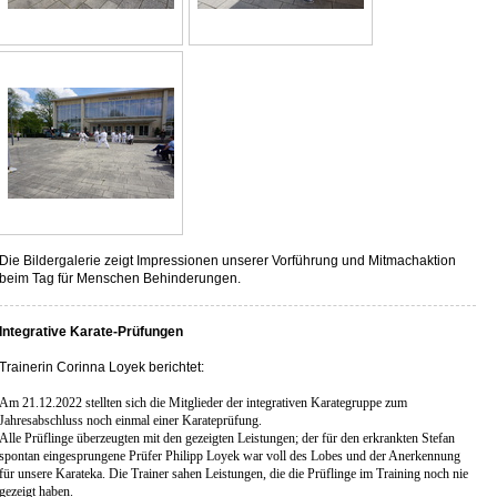
Die Bildergalerie zeigt Impressionen unserer Vorführung und Mitmachaktion
beim Tag für Menschen Behinderungen.
Integrative Karate-Prüfungen
Trainerin Corinna Loyek berichtet:
Am 21.12.2022 stellten sich die Mitglieder der integrativen Karategruppe zum
Jahresabschluss noch einmal einer Karateprüfung.
Alle Prüflinge überzeugten mit den gezeigten Leistungen; der für den erkrankten Stefan
spontan eingesprungene Prüfer Philipp Loyek war voll des Lobes und der Anerkennung
für unsere Karateka. Die Trainer sahen Leistungen, die die Prüflinge im Training noch nie
gezeigt haben.