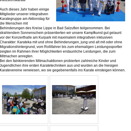
Inklusionskarate
Auch dieses Jahr haben einige
Mitglieder unserer integrativen
Karategruppe am Aktionstag für
die Menschen mit
Behinderungen des Kreise Lippe in Bad Salzuflen teilgenommen. Bei
strahlendem Sonnenschein präsentierten wir unsere Kampfkunst gut gelaunt
vor der Konzerthalle am Kurpark mit maximalem integrativen inklusiven
Charakter: Karateka mit und ohne Behinderungen, jung und alt mit oder ohne
Migrationshintergrund, vom Rollifahrer bis zum ehemaligen Leistungssportler
zeigten im Rahmen ihrer Möglichkeiten erstaunliche Leistungen, die zum
Mitmachen anregten.
Bei den falnkierenden Mitmachaktionen probierten zahlreiche Kinder und
Jugendlichen ihre ersten Karatetechniken aus und wurden an die hiesigen
Karatevereine verwiesen, wo sie gegebenenfalls ins Karate einsteigen können.