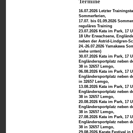
Termine
16.07.2026 Letzter Trainingst
Sommerferien,
17.07. bis 01.09.2026 Sommer
reguläres Training
23.07.2026 Kata im Park, 17 
18 Uhr Erwachsene, Englände
neben der Astrid-Lindgren-S
24.-26.07.2026 Yamakawa So
siehe unten)
30.07.2026
Kata im Park, 17 
Engländersportplatz neben d
38 in 32657 Lemgo,
06.08.2026
Kata im Park, 17 
Engländersportplatz neben de
in 32657 Lemgo,
13.08.2026
Kata im Park, 17 
Engländersportplatz neben d
38 in 32657 Lemgo,
20.08.2026 Kata im Park, 17 
Engländersportplatz neben d
38 in 32657 Lemgo,
27.08.2026 Kata im Park, 17 
Engländersportplatz neben d
38 in 32657 Lemgo,
29.08.2026 Karate Festival in