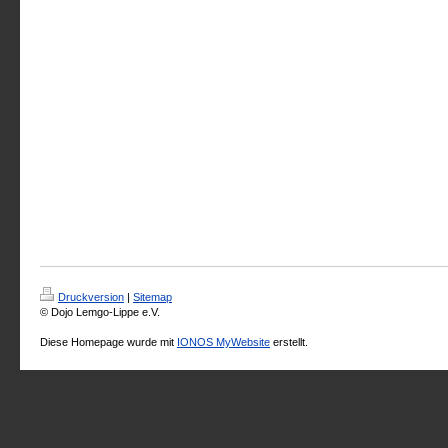
Druckversion
|
Sitemap
© Dojo Lemgo-Lippe e.V.
Diese Homepage wurde mit
IONOS MyWebsite
erstellt.