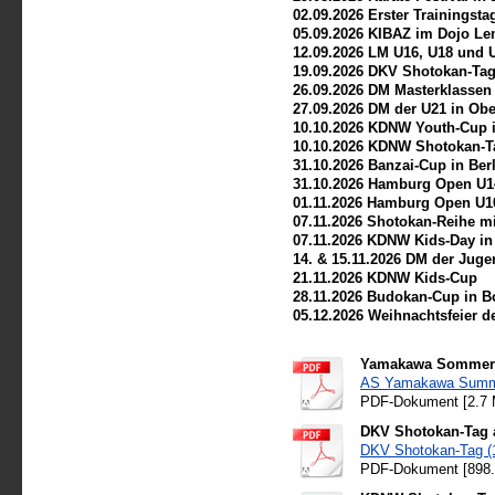
02.09.2026 Erster Trainingst
05.09.2026 KIBAZ im Dojo Le
12.09.2026 LM U16, U18 und 
19.09.2026 DKV Shotokan-Tag
26.09.2026 DM Masterklassen
27.09.2026 DM der U21 in Ob
10.10.2026 KDNW Youth-Cup
10.10.2026 KDNW Shotokan-T
31.10.2026 Banzai-Cup in Ber
31.10.2026 Hamburg Open U1
01.11.2026 Hamburg Open U1
07.11.2026 Shotokan-Reihe 
07.11.2026 KDNW Kids-Day i
14. & 15.11.2026 DM der Juge
21.11.2026 KDNW Kids-Cup
28.11.2026 Budokan-Cup in 
05.12.2026 Weihnachtsfeier 
Yamakawa Sommerca
AS Yamakawa Summer
PDF-Dokument [2.7
DKV Shotokan-Tag 
DKV Shotokan-Tag (1
PDF-Dokument [898.