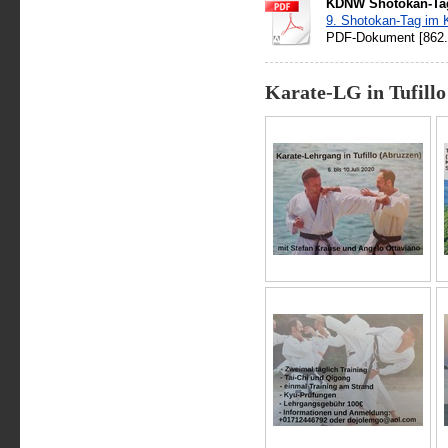
KDNW Shotokan-Tag
9. Shotokan-Tag im 
PDF-Dokument [862.
Karate-LG in Tufillo