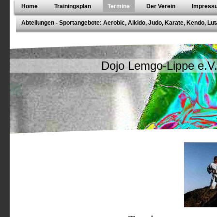
Home
Trainingsplan
Termine
Der Verein
Impressu
Abteilungen - Sportangebote: Aerobic, Aikido, Judo, Karate, Kendo, Lut
Dojo Lemgo-Lippe e.V