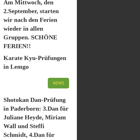
Am Mittwoch, den
2.September, starten
wir nach den Ferien
wieder in allen
Gruppen. SCHÖNE
FERIEN!!
Karate Kyu-Prüfungen
in Lemgo
NEWS
Shotokan Dan-Prüfung
in Paderborn: 3.Dan für
Juliane Heyde, Miriam
Wall und Steffi
Schmidt, 4.Dan für