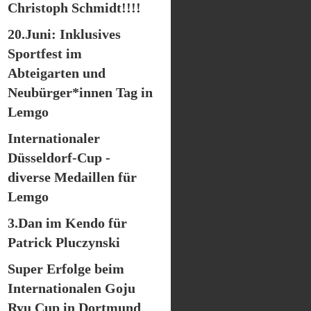
Christoph Schmidt!!!!
20.Juni: Inklusives
Sportfest im
Abteigarten und
Neubürger*innen Tag in
Lemgo
Internationaler
Düsseldorf-Cup -
diverse Medaillen für
Lemgo
3.Dan im Kendo für
Patrick Pluczynski
Super Erfolge beim
Internationalen Goju
Ryu Cup in Dortmund