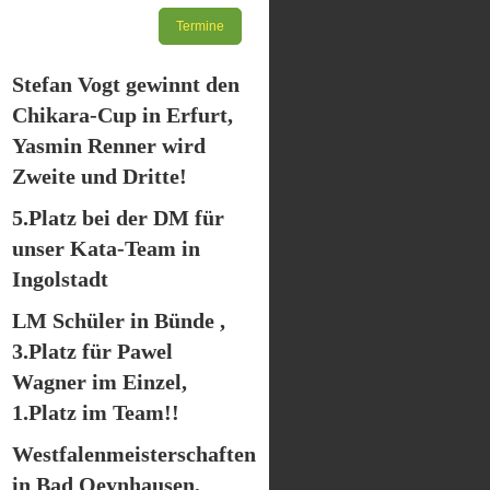
Termine
Stefan Vogt gewinnt den
Chikara-Cup in Erfurt,
Yasmin Renner wird
Zweite und Dritte!
5.Platz bei der DM für
unser Kata-Team in
Ingolstadt
LM Schüler in Bünde ,
3.Platz für Pawel
Wagner im Einzel,
1.Platz im Team!!
Westfalenmeisterschaften
in Bad Oeynhausen,