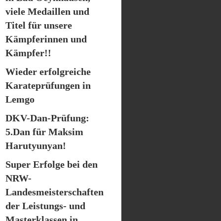
viele Medaillen und
Titel für unsere
Kämpferinnen und
Kämpfer!!
Wieder erfolgreiche
Karateprüfungen in
Lemgo
DKV-Dan-Prüfung:
5.Dan für Maksim
Harutyunyan!
Super Erfolge bei den
NRW-
Landesmeisterschaften
der Leistungs- und
Masterklassen in