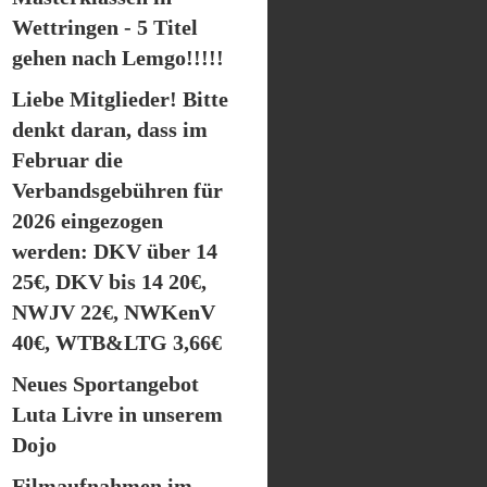
Wettringen - 5 Titel
gehen nach Lemgo!!!!!
Liebe Mitglieder! Bitte
denkt daran, dass im
Februar die
Verbandsgebühren für
2026 eingezogen
werden: DKV über 14
25€, DKV bis 14 20€,
NWJV 22€, NWKenV
40€, WTB&LTG 3,66€
Neues Sportangebot
Luta Livre in unserem
Dojo
Filmaufnahmen im