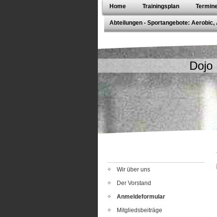
Home
Trainingsplan
Termin
Abteilungen - Sportangebote: Aerobic, 
Dojo
Wir über uns
Der Vorstand
Anmeldeformular
Mitgliedsbeiträge