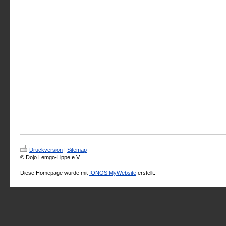
Druckversion
|
Sitemap
© Dojo Lemgo-Lippe e.V.
Diese Homepage wurde mit
IONOS MyWebsite
erstellt.