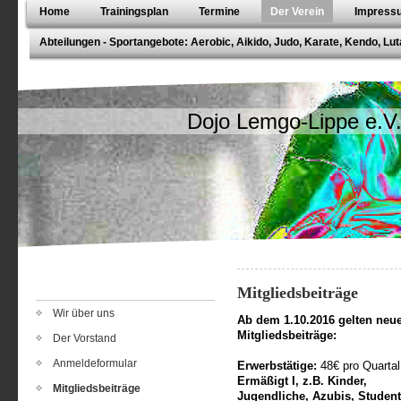
Home
Trainingsplan
Termine
Der Verein
Impressu
Abteilungen - Sportangebote: Aerobic, Aikido, Judo, Karate, Kendo, Lut
Dojo Lemgo-Lippe e.V
Mitgliedsbeiträge
Wir über uns
Ab dem 1.10.2016 gelten neu
Mitgliedsbeiträge:
Der Vorstand
Anmeldeformular
Erwerbstätige:
48€ pro Quartal
Ermäßigt I, z.B. Kinder,
Mitgliedsbeiträge
Jugendliche, Azubis, Student