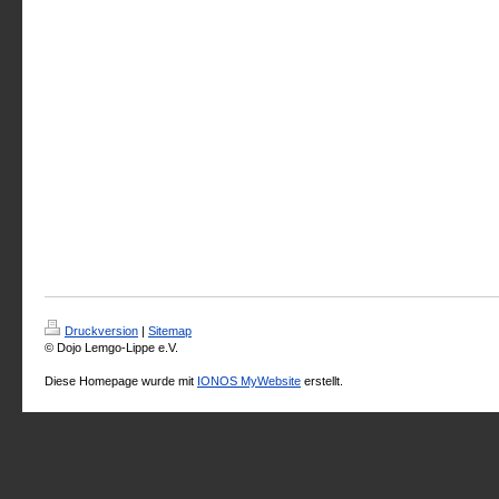
Druckversion
|
Sitemap
© Dojo Lemgo-Lippe e.V.
Diese Homepage wurde mit
IONOS MyWebsite
erstellt.