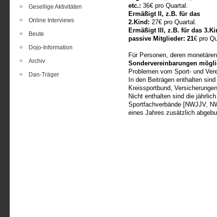
etc.:
36€ pro Quartal.
Gesellige Aktivitäten
Ermäßigt II, z.B. für das
Online Interviews
2.Kind:
27€ pro Quartal.
Ermäßigt III, z.B. für das 3.Ki
Beute
passive Mitglieder: 21
€ pro Qu
Dojo-Information
Für Personen, deren monetären 
Archiv
Sondervereinbarungen mögli
Problemen vom Sport- und Vere
Dan-Träger
In den Beiträgen enthalten sind 
Kreissportbund, Versicherungen
Nicht enthalten sind die jährlic
Sportfachverbände [NWJJV, N
eines Jahres zusätzlich abgeb