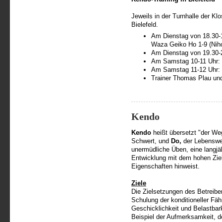
Jeweils in der Turnhalle der Kl
Bielefeld.
Am Dienstag von 18.30-1
Waza Geiko Ho 1-9 (Nih
Am Dienstag von 19.30-21
Am Samstag 10-11 Uhr: S
Am Samstag 11-12 Uhr: S
Trainer Thomas Plau und
Kendo
Kendo
heißt übersetzt "der We
Schwert, und
Do,
der Lebenswe
unermüdliche Üben, eine langjä
Entwicklung mit dem hohen Zie
Eigenschaften hinweist.
Ziele
Die Zielsetzungen des Betreibe
Schulung der konditioneller Fäh
Geschicklichkeit und Belastba
Beispiel der Aufmerksamkeit, d