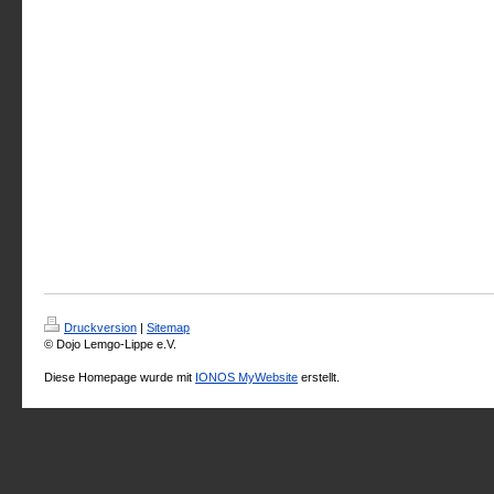
Druckversion
|
Sitemap
© Dojo Lemgo-Lippe e.V.
Diese Homepage wurde mit
IONOS MyWebsite
erstellt.