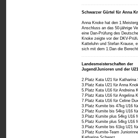
Schwarzer Gürtel für Anna K
Anna Knoke hat den 1.Meistergr
Anschluss an das 50-jährige Ve
eine Dan-Prüfung des Deutsche
Knoke zeigte vor der DKV-Prüf
Katteluhn und Stefan Krause, e
sich mit dem 1.Dan die Berecht
Landesmeisterschaften der
Jugend/Junioren und der U21
2.Platz Kata U21 für Katharina
3.Platz Kata U21 für Anna Kno
5.Platz Kata U16 für Andreina 
7.Platz Kata U16 für Angelina 
7.Platz Kata U16 für Celine Du
3.Platz Kumite bis 47kg U16 fü
2.Platz Kumite bis 54kg U16 fü
3.Platz Kumite plus 54kg U16 
5.Platz Kumite plus 54kg U16 f
3.Platz Kumite bis 61kg U21 fü
3.Platz Kumite-Team Juniorinne
Katharina Schwarz