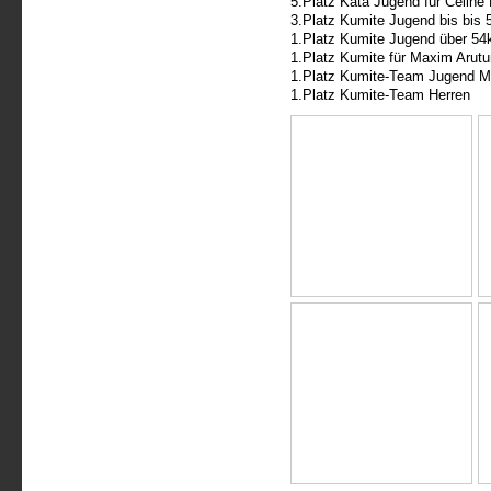
5.Platz Kata Jugend für Celine
3.Platz Kumite Jugend bis bis 
1.Platz Kumite Jugend über 54
1.Platz Kumite für Maxim Arut
1.Platz Kumite-Team Jugend 
1.Platz Kumite-Team Herren