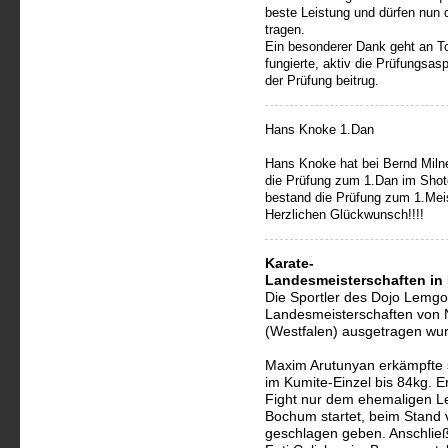
beste Leistung und dürfen nun
tragen.
Ein besonderer Dank geht an To
fungierte, aktiv die Prüfungsas
der Prüfung beitrug.
Hans Knoke 1.Dan
Hans Knoke hat bei Bernd Milne
die Prüfung zum 1.Dan im Shot
bestand die Prüfung zum 1.Meis
Herzlichen Glückwunsch!!!!
Karate-
Landesmeisterschaften in
Die Sportler des Dojo Lemgo
Landesmeisterschaften von N
(Westfalen) ausgetragen wur
Maxim Arutunyan erkämpfte s
im Kumite-Einzel bis 84kg. E
Fight nur dem ehemaligen Lem
Bochum startet, beim Stand 
geschlagen geben. Anschlie