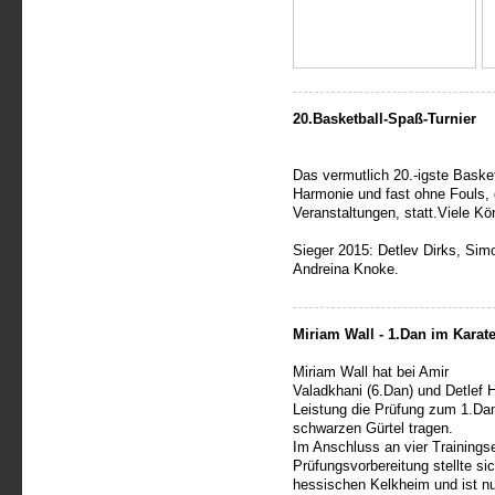
20.Basketball-Spaß-Turnier
Das vermutlich 20.-igste Baske
Harmonie und fast ohne Fouls
Veranstaltungen, statt.Viele K
Sieger 2015: Detlev Dirks, Sim
Andreina Knoke.
Miriam Wall - 1.Dan im Karat
Miriam Wall hat bei Amir
Valadkhani (6.Dan) und Detlef H
Leistung die Prüfung zum 1.Da
schwarzen Gürtel tragen.
Im Anschluss an vier Trainingse
Prüfungsvorbereitung stellte s
hessischen Kelkheim und ist n