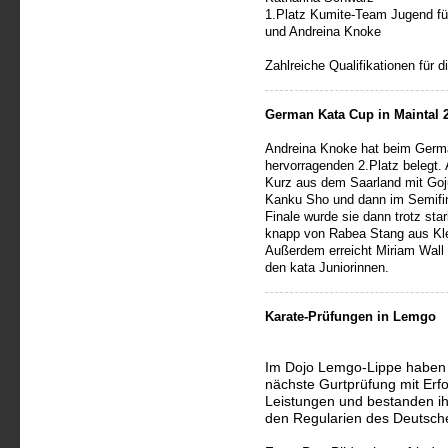
1.Platz Kumite-Team Jugend für
und Andreina Knoke
Zahlreiche Qualifikationen für 
German Kata Cup in Maintal 
Andreina Knoke hat beim Germa
hervorragenden 2.Platz belegt.
Kurz aus dem Saarland mit Goj
Kanku Sho und dann im Semifi
Finale wurde sie dann trotz sta
knapp von Rabea Stang aus Kle
Außerdem erreicht Miriam Wall 
den kata Juniorinnen.
Karate-Prüfungen in Lemgo
Im Dojo Lemgo-Lippe haben d
nächste Gurtprüfung mit Erfo
Leistungen und bestanden i
den Regularien des Deutsch