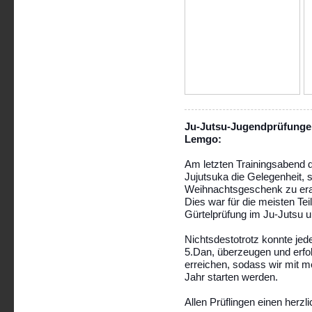
Ju-Jutsu-Jugendprüfunge
Lemgo:
Am letzten Trainingsabend 
Jujutsuka die Gelegenheit, 
Weihnachtsgeschenk zu era
Dies war für die meisten Tei
Gürtelprüfung im Ju-Jutsu u
Nichtsdestotrotz konnte jed
5.Dan, überzeugen und erfo
erreichen, sodass wir mit m
Jahr starten werden.
Allen Prüflingen einen herz