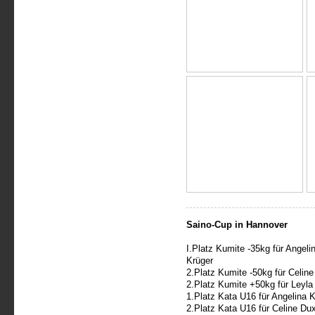
Saino-Cup in Hannover
I.Platz Kumite -35kg für Angeli
Krüger
2.Platz Kumite -50kg für Celin
2.Platz Kumite +50kg für Leyla
1.Platz Kata U16 für Angelina 
2.Platz Kata U16 für Celine Du