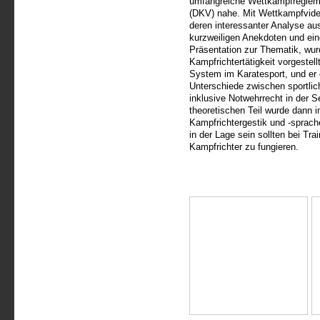
umfangreiche Wettkampfreglem
(DKV) nahe. Mit Wettkampfvide
deren interessanter Analyse aus
kurzweiligen Anekdoten und ein
Präsentation zur Thematik, wur
Kampfrichtertätigkeit vorgestell
System im Karatesport, und er
Unterschiede zwischen sportl
inklusive Notwehrrecht in der 
theoretischen Teil wurde dann in
Kampfrichtergestik und -sprach
in der Lage sein sollten bei Tr
Kampfrichter zu fungieren.