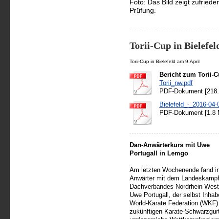
Foto: Das Bild zeigt zufrie
Prüfung.
Torii-Cup in Bielefel
Torii-Cup in Bielefeld am 9.April
Bericht zum Torii-
Torii_nw.pdf
PDF-Dokument [218.
Bielefeld_-_2016-04-
PDF-Dokument [1.8
Dan-Anwärterkurs mit Uwe
Portugall in Lemgo
Am letzten Wochenende fand in
Anwärter mit dem Landeskampfr
Dachverbandes Nordrhein-Westf
Uwe Portugall, der selbst Inhab
World-Karate Federation (WKF) 
zukünftigen Karate-Schwarzgu