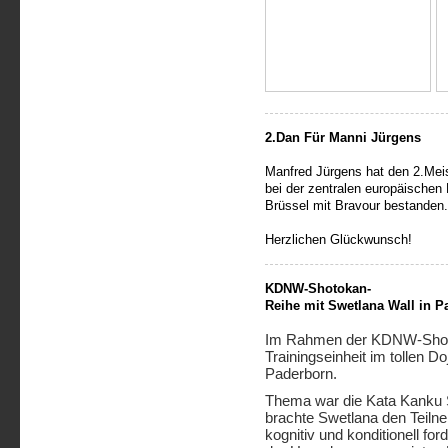
2.Dan Für Manni Jürgens
Manfred Jürgens hat den 2.Mei
bei der zentralen europäischen
Brüssel mit Bravour bestanden
Herzlichen Glückwunsch!
KDNW-Shotokan-
Reihe mit Swetlana Wall in P
Im Rahmen der KDNW-Shotok
Trainingseinheit im tollen
Paderborn.
Thema war die Kata Kanku 
brachte Swetlana den Teil
kognitiv und konditionell fo