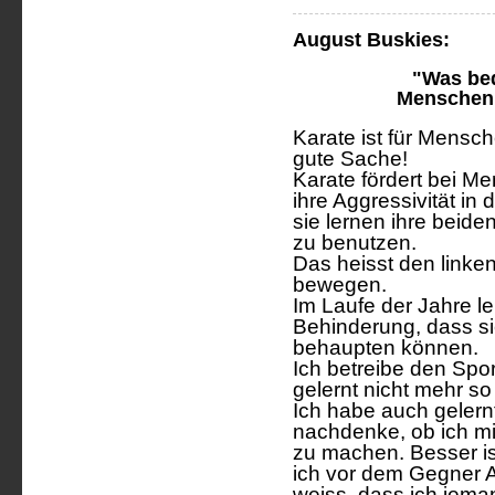
August Buskies:
"Was bed
Menschen 
Karate ist für Mensc
gute Sache!
Karate fördert bei M
ihre Aggressivität in
sie lernen ihre beide
zu benutzen.
Das heisst den linke
bewegen.
Im Laufe der Jahre l
Behinderung, dass sie
behaupten können.
Ich betreibe den Spor
gelernt nicht mehr so
Ich habe auch gelernt
nachdenke, ob ich mic
zu machen. Besser is
ich vor dem Gegner A
weiss, dass ich jema