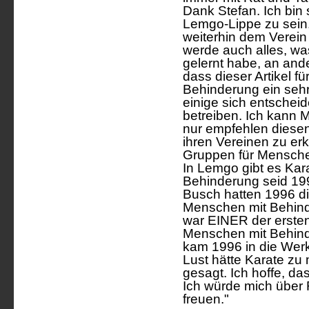
Dank Stefan. Ich bin s
Lemgo-Lippe zu sein
weiterhin dem Verein 
werde auch alles, wa
gelernt habe, an ande
dass dieser Artikel f
Behinderung ein sehr 
einige sich entschei
betreiben. Ich kann
nur empfehlen diesen
ihren Vereinen zu er
Gruppen für Mensche
In Lemgo gibt es Kar
Behinderung seid 19
Busch hatten 1996 di
Menschen mit Behin
war EINER der ersten
Menschen mit Behind
kam 1996 in die Werks
Lust hätte Karate zu 
gesagt. Ich hoffe, das
Ich würde mich über
freuen."