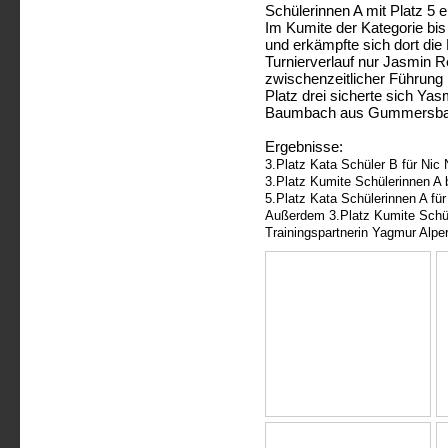
Schülerinnen A mit Platz 5 
Im Kumite der Kategorie bis
und erkämpfte sich dort die
Turnierverlauf nur Jasmin
zwischenzeitlicher Führung
Platz drei sicherte sich Y
Baumbach aus Gummersbach
Ergebnisse:
3.Platz Kata Schüler B für Nic 
3.Platz Kumite Schülerinnen A 
5.Platz Kata Schülerinnen A fü
Außerdem 3.Platz Kumite Schül
Trainingspartnerin Yagmur Alp