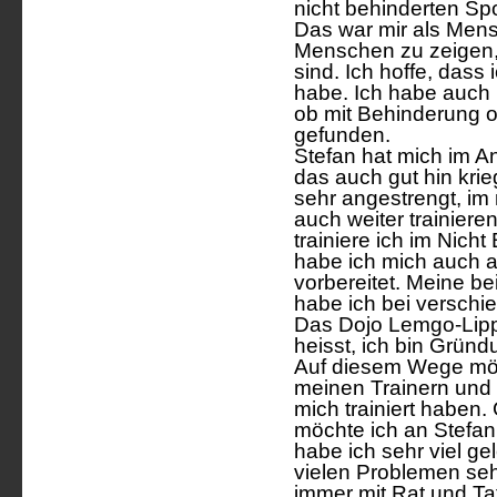
nicht behinderten Sp
Das war mir als Mens
Menschen zu zeigen,
sind. Ich hoffe, dass
habe. Ich habe auch 
ob mit Behinderung 
gefunden.
Stefan hat mich im An
das auch gut hin kri
sehr angestrengt, im
auch weiter trainiere
trainiere ich im Nicht
habe ich mich auch 
vorbereitet. Meine b
habe ich bei verschi
Das Dojo Lemgo-Lippe
heisst, ich bin Gründ
Auf diesem Wege möc
meinen Trainern und 
mich trainiert habe
möchte ich an Stefa
habe ich sehr viel gel
vielen Problemen seh
immer mit Rat und Tat