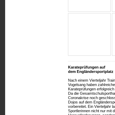
Karateprüfungen auf
dem Engländersportplatz
Nach einem Vierteljahr Trai
Vogelsang haben zahlreich
Karateprüfungen erfolgreich 
Da die Gesamtschulsporthal
Coronakrise noch geschloss
Dojos auf dem Engländerspo
vorbereitet. Ein Vierteljahr 
Sportlerinnen nicht nur mit