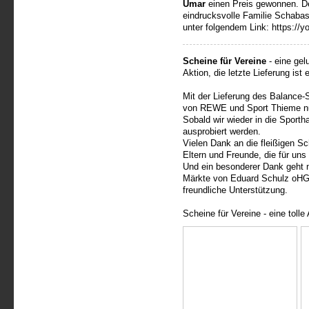
Umar
einen Preis gewonnen. De
eindrucksvolle Familie Schabas
unter folgendem Link: https://
Scheine für Vereine
- eine gel
Aktion, die letzte Lieferung ist 
Mit der Lieferung des Balance-S
von REWE und Sport Thieme n
Sobald wir wieder in die Sporth
ausprobiert werden.
Vielen Dank an die fleißigen 
Eltern und Freunde, die für uns
Und ein besonderer Dank geht 
Märkte von Eduard Schulz oHG 
freundliche Unterstützung.
Scheine für Vereine - eine tolle 