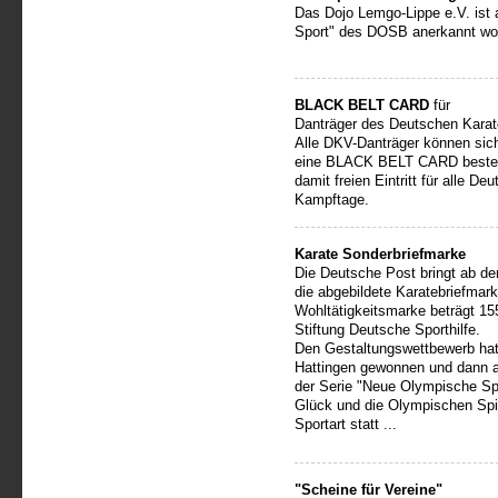
Das Dojo Lemgo-Lippe e.V. ist a
Sport" des DOSB anerkannt wo
BLACK BELT CARD
für
Danträger des Deutschen Kara
Alle DKV-Danträger können sic
eine BLACK BELT CARD bestelle
damit freien Eintritt für alle 
Kampftage.
Karate Sonderbriefmarke
Die Deutsche Post bringt ab de
die abgebildete Karatebriefmark
Wohltätigkeitsmarke beträgt 15
Stiftung Deutsche Sporthilfe.
Den Gestaltungswettbewerb ha
Hattingen gewonnen und dann 
der Serie "Neue Olympische Spor
Glück und die Olympischen Spie
Sportart statt ...
"Scheine für Vereine"