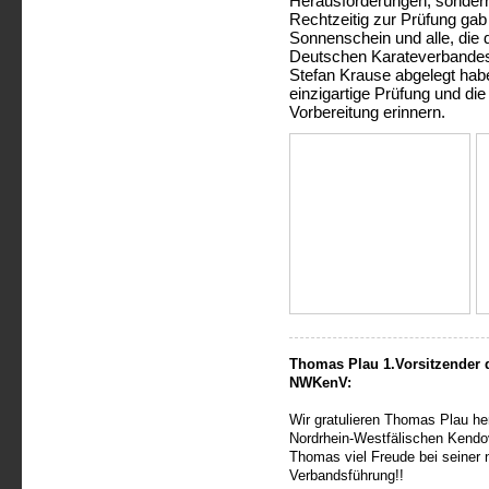
Herausforderungen, sondern
Rechtzeitig zur Prüfung gab
Sonnenschein und alle, die 
Deutschen Karateverbandes:
Stefan Krause abgelegt habe
einzigartige Prüfung und di
Vorbereitung erinnern.
Thomas Plau 1.Vorsitzender 
NWKenV:
Wir gratulieren Thomas Plau he
Nordrhein-Westfälischen Kend
Thomas viel Freude bei seiner 
Verbandsführung!!