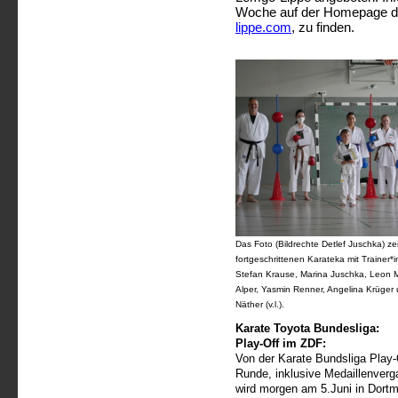
Woche auf der Homepage d
lippe.com
, zu finden.
Das Foto (Bildrechte Detlef Juschka) zei
fortgeschrittenen Karateka mit Trainer*
Stefan Krause, Marina Juschka, Leon 
Alper, Yasmin Renner, Angelina Krüge
Näther (v.l.).
Karate Toyota Bundesliga:
Play-Off im ZDF:
Von der Karate Bundsliga Play-
Runde, inklusive Medaillenverg
wird morgen am 5.Juni in Dort