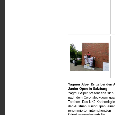
Yagmur Alper Dritte bei den 
Junior Open in Salzburg
Yagmur Alper präsentierte sich
nach dem Coronalockdown quas
Topform. Das NK2-Kadermitglied
den Austrian Junior Open, eine
renommierten internationalen
Kriteriumswettbewerb für