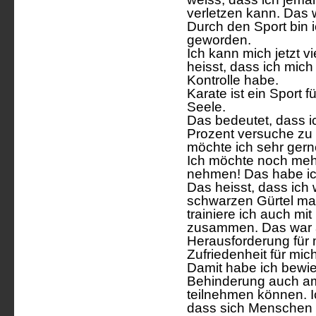
verletzen kann. Das w
Durch den Sport bin 
geworden.
Ich kann mich jetzt v
heisst, dass ich mich 
Kontrolle habe.
Karate ist ein Sport f
Seele.
Das bedeutet, dass i
Prozent versuche zu
möchte ich sehr ger
Ich möchte noch mehre
nehmen! Das habe ich
Das heisst, dass ich
schwarzen Gürtel ma
trainiere ich auch mi
zusammen. Das war 
Herausforderung für 
Zufriedenheit für mic
Damit habe ich bewi
Behinderung auch am
teilnehmen können. 
dass sich Menschen 