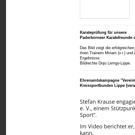
Karateprüfung für unsere
Paderborneer Karatefreunde d
Das Bild zeigt die erfolgreiche
ihren Trainern Miriam (v.r.) und
Ergebnisse.
Bildrechte Dojo Lemgo-Lippe.
Ehrenamtskampagne "Verein
Kreissportbundes Lippe (veran
Stefan Krause engagi
e. V., einem Stützpun
Sport“.
Im Video berichtet er
kann.