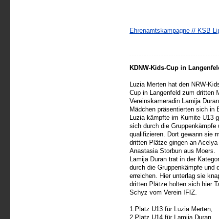
Ehrenamtskampagne // KSB Lip
KDNW-Kids-Cup in Langenfel
Luzia Merten hat den NRW-Kid
Cup in Langenfeld zum dritten 
Vereinskameradin Lamija Duran 
Mädchen präsentierten sich in 
Luzia kämpfte im Kumite U13 ge
sich durch die Gruppenkämpfe u
qualifizieren. Dort gewann sie
dritten Plätze gingen an Acel
Anastasia Storbun aus Moers.
Lamija Duran trat in der Katego
durch die Gruppenkämpfe und da
erreichen. Hier unterlag sie kn
dritten Plätze holten sich hier
Schyz vom Verein IFIZ.
1.Platz U13 für Luzia Merten,
2.Platz U14 für Lamija Duran