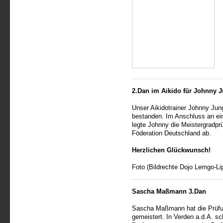
2.Dan im Aikido für Johnny 
Unser Aikidotrainer Johnny Jun
bestanden. Im Anschluss an ein
legte Johnny die Meistergradpr
Föderation Deutschland ab.
Herzlichen Glückwunsch!
Foto (Bildrechte Dojo Lemgo-Li
Sascha Maßmann 3.Dan
Sascha Maßmann hat die Prüfu
gemeistert. In Verden a.d.A. sc