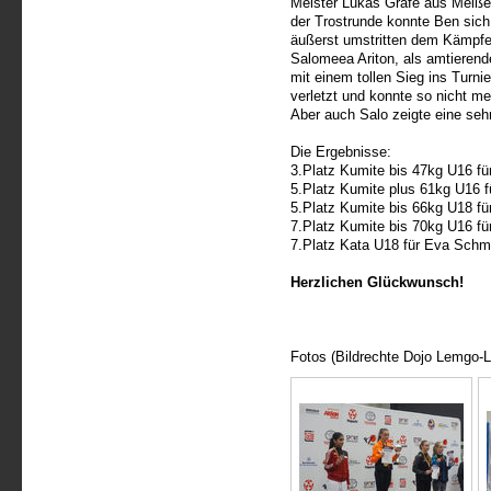
Meister Lukas Gräfe aus Meiße
der Trostrunde konnte Ben sich 
äußerst umstritten dem Kämpfer
Salomeea Ariton, als amtierend
mit einem tollen Sieg ins Turni
verletzt und konnte so nicht me
Aber auch Salo zeigte eine sehr
Die Ergebnisse:
3.Platz Kumite bis 47kg U16 fü
5.Platz Kumite plus 61kg U16 f
5.Platz Kumite bis 66kg U18 fü
7.Platz Kumite bis 70kg U16 fü
7.Platz Kata U18 für Eva Schmi
Herzlichen Glückwunsch!
Fotos (Bildrechte Dojo Lemgo-L