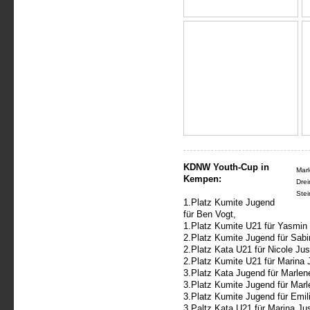
KDNW Youth-Cup in
Marl
Kempen:
Drei
Stei
1.Platz Kumite Jugend
für Ben Vogt,
1.Platz Kumite U21 für Yasmin
2.Platz Kumite Jugend für Sab
2.Platz Kata U21 für Nicole Ju
2.Platz Kumite U21 für Marina
3.Platz Kata Jugend für Marlen
3.Platz Kumite Jugend für Mar
3.Platz Kumite Jugend für Emil
3.Paltz Kata U21 für Marina Ju