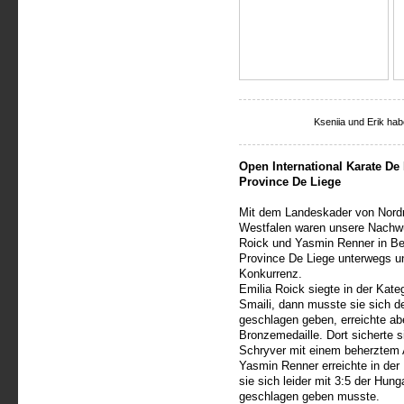
Kseniia und Erik hab
Open International Karate De
Province De Liege
Mit dem Landeskader von Nordr
Westfalen waren unsere Nachwu
Roick und Yasmin Renner in Bel
Province De Liege unterwegs und
Konkurrenz.
Emilia Roick siegte in der Kat
Smaili, dann musste sie sich 
geschlagen geben, erreichte ab
Bronzemedaille. Dort sicherte si
Schryver mit einem beherztem A
Yasmin Renner erreichte in der
sie sich leider mit 3:5 der Hun
geschlagen geben musste.