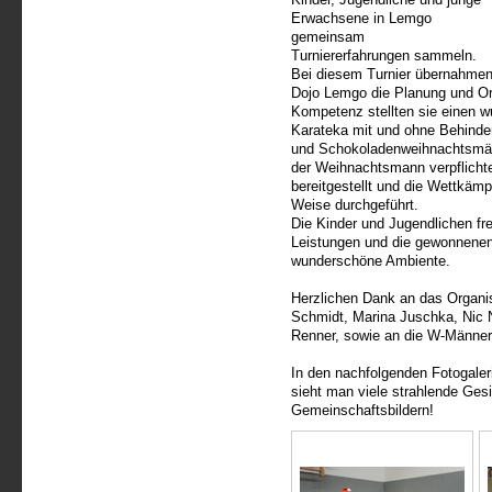
Erwachsene in Lemgo
gemeinsam
Turniererfahrungen sammeln.
Bei diesem Turnier übernahmen
Dojo Lemgo die Planung und Or
Kompetenz stellten sie einen 
Karateka mit und ohne Behinder
und Schokoladenweihnachtsmänne
der Weihnachtsmann verpflichtet
bereitgestellt und die Wettkäm
Weise durchgeführt.
Die Kinder und Jugendlichen freu
Leistungen und die gewonnenen
wunderschöne Ambiente.
Herzlichen Dank an das Organis
Schmidt, Marina Juschka, Nic 
Renner, sowie an die W-Männer
In den nachfolgenden Fotogaler
sieht man viele strahlende Ges
Gemeinschaftsbildern!