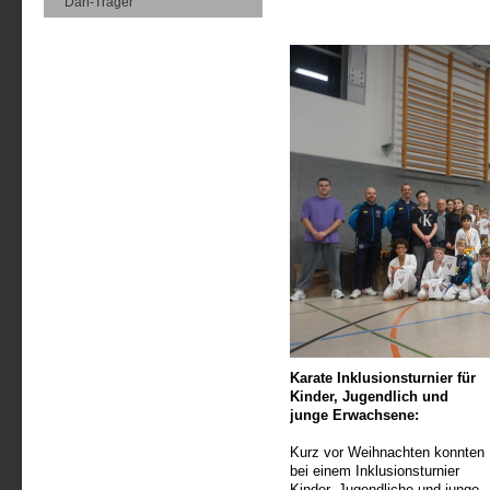
Dan-Träger
Karate Inklusionsturnier für
Kinder, Jugendlich und
junge Erwachsene:
Kurz vor Weihnachten konnten
bei einem Inklusionsturnier
Kinder, Jugendliche und junge