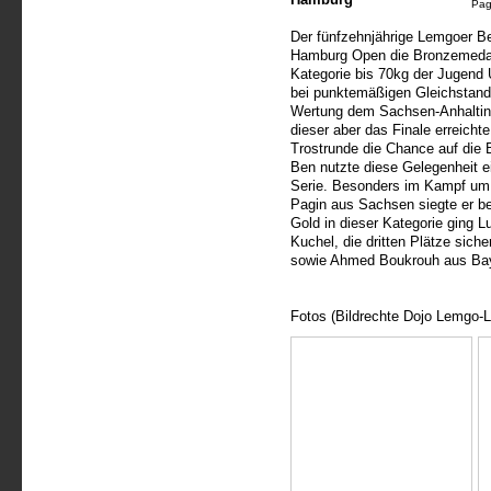
Pag
Der fünfzehnjährige Lemgoer Ben
Hamburg Open die Bronzemedai
Kategorie bis 70kg der Jugend 
bei punktemäßigen Gleichstand 
Wertung dem Sachsen-Anhaltin
dieser aber das Finale erreichte
Trostrunde die Chance auf die
Ben nutzte diese Gelegenheit e
Serie. Besonders im Kampf um P
Pagin aus Sachsen siegte er be
Gold in dieser Kategorie ging 
Kuchel, die dritten Plätze sic
sowie Ahmed Boukrouh aus Ba
Fotos (Bildrechte Dojo Lemgo-L