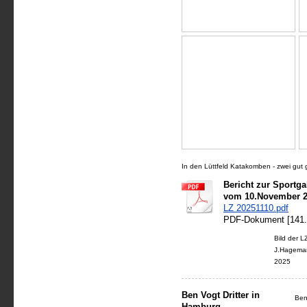
In den Lüttfeld Katakomben - zwei gut 
Bericht zur Sportga
vom 10.November 
LZ 20251110.pdf
PDF-Dokument [141.
Bild der L
J.Hagema
2025
Ben Vogt Dritter in
Ben
Hamburg